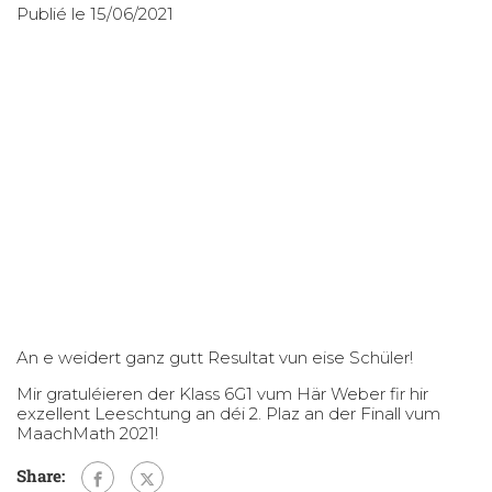
Publié le 15/06/2021
An e weidert ganz gutt Resultat vun eise Schüler!
Mir gratuléieren der Klass 6G1 vum Här Weber fir hir
exzellent Leeschtung an déi 2. Plaz an der Finall vum
MaachMath 2021!
Share: