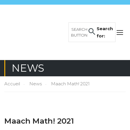
Search
SEARCH
BUTTON
for:
NEWS
Accueil
News
Maach Math! 2021
Maach Math! 2021