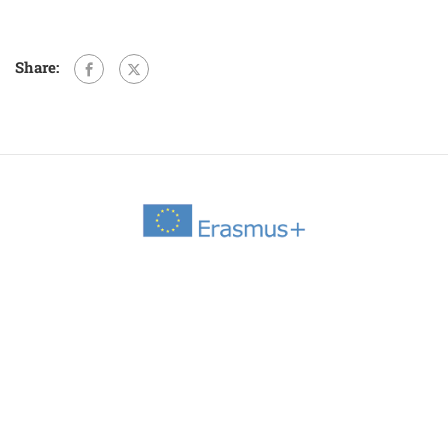
Share: