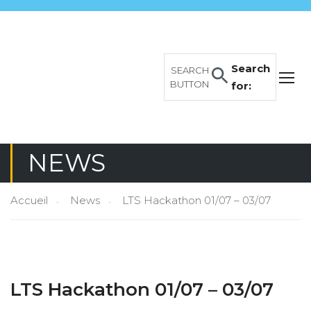
Search
SEARCH
BUTTON
for:
NEWS
Accueil
News
LTS Hackathon 01/07 – 03/07
LTS Hackathon 01/07 – 03/07