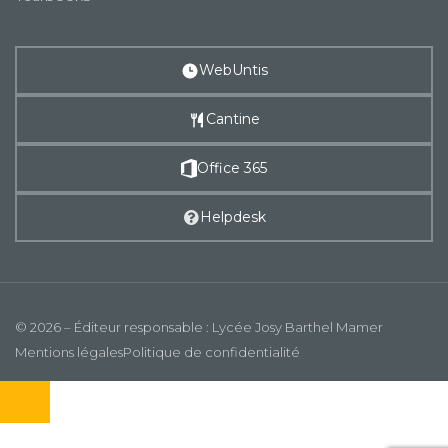
WebUntis
Cantine
Office 365
Helpdesk
© 2026 – Éditeur responsable : Lycée Josy Barthel Mamer
Mentions légales
Politique de confidentialité