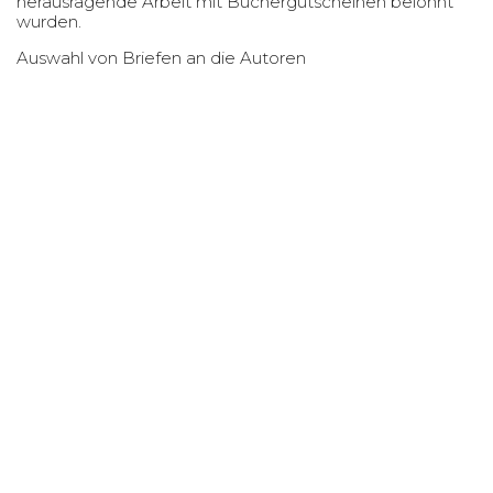
herausragende Arbeit mit Büchergutscheinen belohnt
wurden.
Auswahl von Briefen an die Autoren