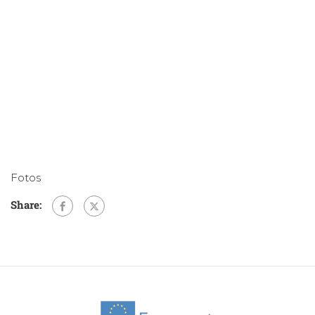
Fotos
Share: