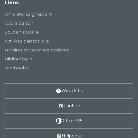
Liens
Offre d'enseignement
Cours du soir
Soutien scolaire
Activités parascolaire
Horaires et vacances scolaires
Bibliothèque
Yearbooks
WebUntis
Cantine
Office 365
Helpdesk