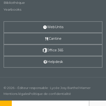
Bibliothèque
Yearbooks
WebUntis
Cantine
Office 365
Helpdesk
© 2026 – Éditeur responsable : Lycée Josy Barthel Mamer
Mentions légales
Politique de confidentialité