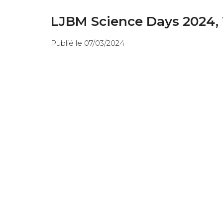
LJBM Science Days 2024, 
Publié le 07/03/2024