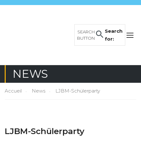
Search
SEARCH
BUTTON
for:
NEWS
Accueil
News
LJBM-Schülerparty
LJBM-Schülerparty