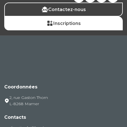
Contactez-nous
Inscriptions
Coordonnées
2, rue Gaston Thorn
L-8268 Mamer
Contacts