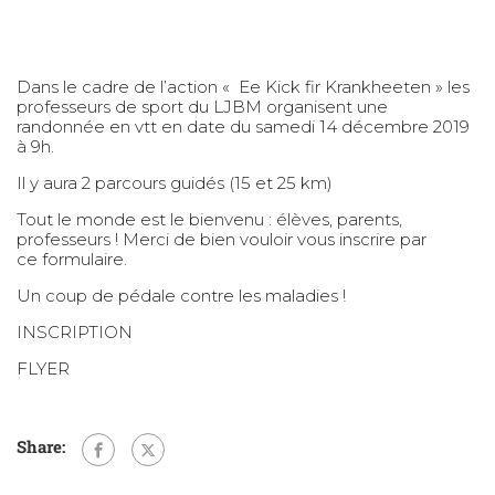
Dans le cadre de l’action « Ee Kick fir Krankheeten » les
professeurs de sport du LJBM organisent une
randonnée en vtt en date du samedi 14 décembre 2019
à 9h.
Il y aura 2 parcours guidés (15 et 25 km)
Tout le monde est le bienvenu : élèves, parents,
professeurs ! Merci de bien vouloir vous inscrire par
ce formulaire.
Un coup de pédale contre les maladies !
INSCRIPTION
FLYER
Share: