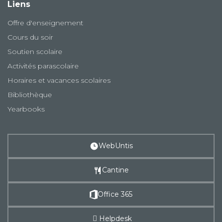
Liens
Offre d'enseignement
Cours du soir
Soutien scolaire
Activités parascolaire
Horaires et vacances scolaires
Bibliothèque
Yearbooks
WebUntis
Cantine
Office 365
Helpdesk