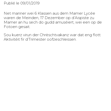
Publié le 09/01/2019
Net manner wei 6 Klassen aus dem Mamer Lycée
waren de Meinden, 17 Dezember op d’Aispiste zu
Mamer an hu sech do gudd amuséiert, wei een op de
Fotoen gesait.
Sou kuerz virun der Chrëschtvakanz war dat eng flott
Aktivitéit fir d’Trimester oofzeschleissen.