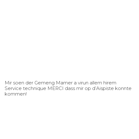
Mir soen der Gemeng Mamer a virun allem hirem
Service technique MERCI dass mir op d’Aispiste konnte
kommen!