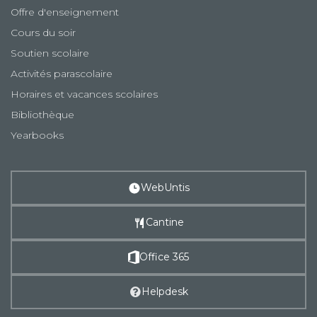
Offre d'enseignement
Cours du soir
Soutien scolaire
Activités parascolaire
Horaires et vacances scolaires
Bibliothèque
Yearbooks
WebUntis
Cantine
Office 365
Helpdesk