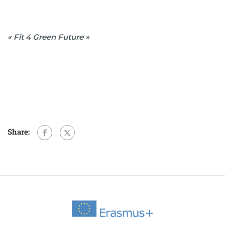
« Fit 4 Green Future »
Share: