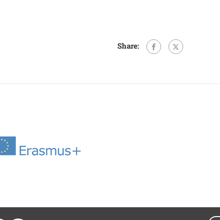
Share: