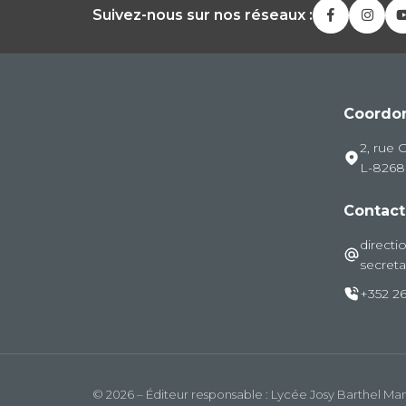
Suivez-nous sur nos réseaux :
Coordo
2, rue 
L-826
Contact
directi
secreta
+352 26
© 2026 – Éditeur responsable : Lycée Josy Barthel M