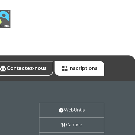
Contactez-nous
Inscriptions
WebUntis
Cantine