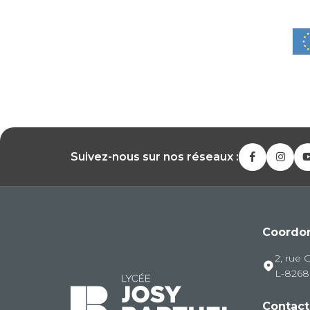
Suivez-nous sur nos réseaux :
Coordo
2, rue 
L-826
Contact