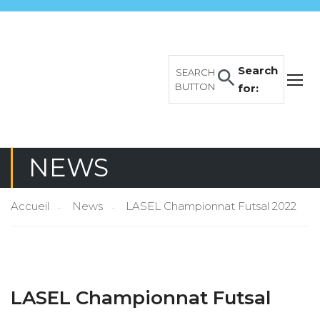
Search
SEARCH
BUTTON
for:
NEWS
Accueil
News
LASEL Championnat Futsal 2022
LASEL Championnat Futsal