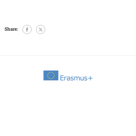
Share: