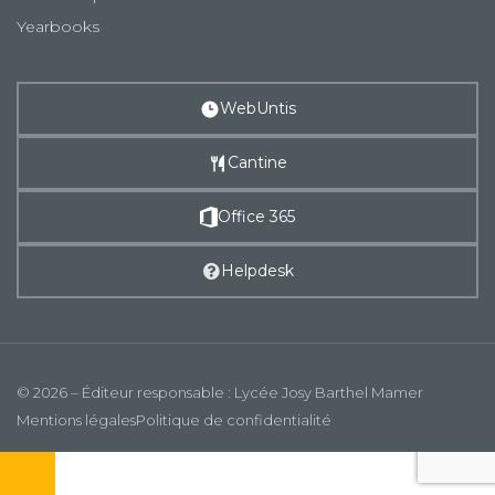
Yearbooks
WebUntis
Cantine
Office 365
Helpdesk
© 2026 – Éditeur responsable : Lycée Josy Barthel Mamer
Mentions légales
Politique de confidentialité