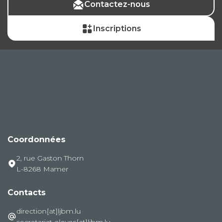
Contactez-nous
Inscriptions
Coordonnées
2, rue Gaston Thorn
L-8268 Mamer
Contacts
direction[at]ljbm.lu