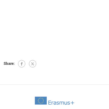
Share: