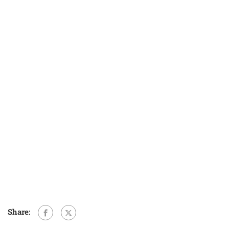
Share: