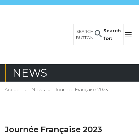
Search
SEARCH
BUTTON
for:
NEWS
Accueil
News
Journée Française 2023
Journée Française 2023