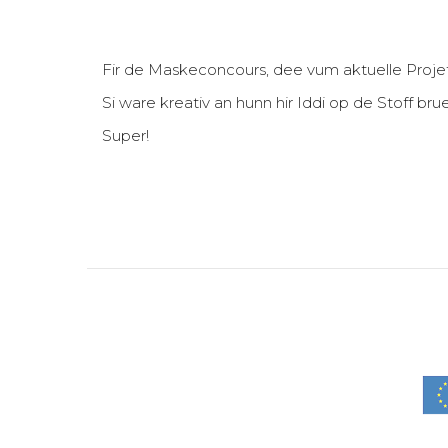
Fir de Maskeconcours, dee vum aktuelle Projet 
Si ware kreativ an hunn hir Iddi op de Stoff bru
Super!