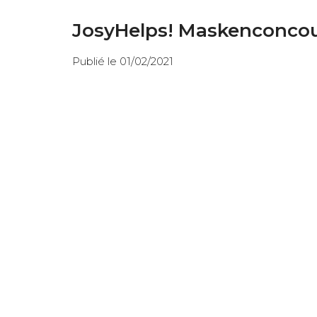
JosyHelps! Maskenconco
Publié le 01/02/2021