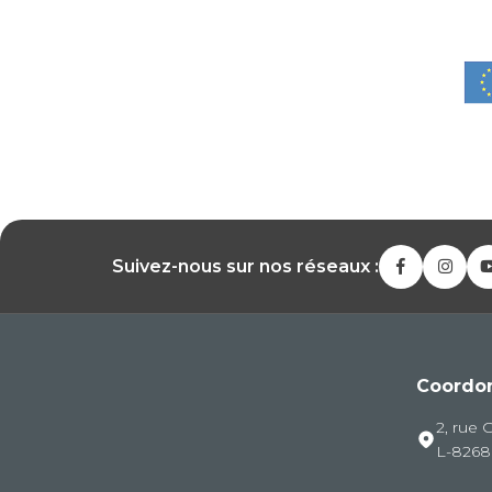
Suivez-nous sur nos réseaux :
Coordo
2, rue 
L-826