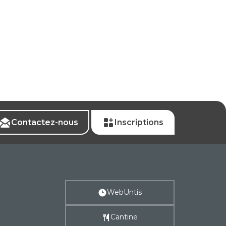
Contactez-nous
Inscriptions
WebUntis
Cantine