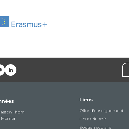
Liens
nnées
Offre d'enseignement
Gaston Thorn
8 Mamer
Cours du soir
Soutien scolaire