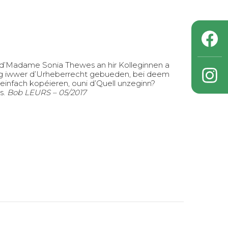
d’Madame Sonia Thewes an hir Kolleginnen a
rtrag iwwer d’Urheberrecht gebueden, bei deem
infach kopéieren, ouni d’Quell unzeginn?
s.
Bob LEURS – 05/2017