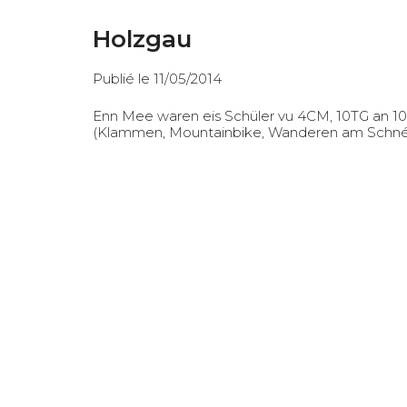
Holzgau
Publié le 11/05/2014
Enn Mee waren eis Schüler vu 4CM, 10TG an 1
(Klammen, Mountainbike, Wanderen am Schnéi) 