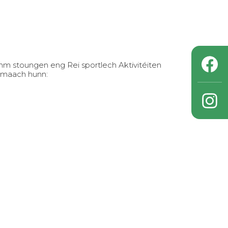
m stoungen eng Rei sportlech Aktivitéiten
gemaach hunn: