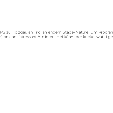
0PS zu Holzgau an Tirol an engem Stage-Nature. Um Program
an aner intressant Atelieren. Hei kënnt der kucke, wat si 