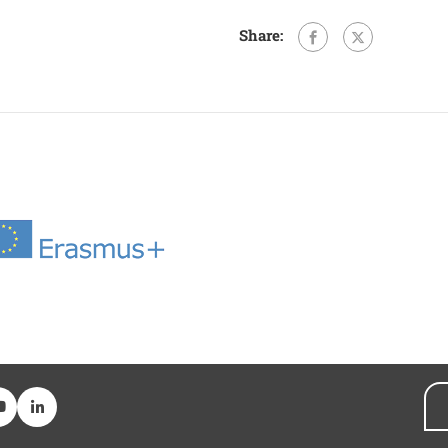
Share: