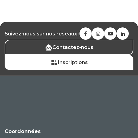
Suivez-nous sur nos réseaux :
Contactez-nous
Inscriptions
Coordonnées