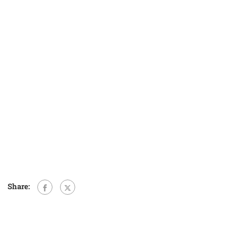
Share: