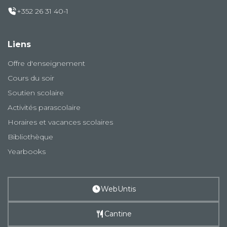
+352 26 31 40-1
Liens
Offre d'enseignement
Cours du soir
Soutien scolaire
Activités parascolaire
Horaires et vacances scolaires
Bibliothèque
Yearbooks
WebUntis
Cantine