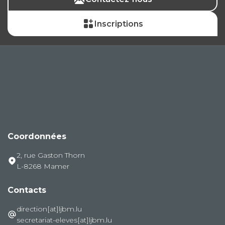
Inscriptions
Coordonnées
2, rue Gaston Thorn
L-8268 Mamer
Contacts
direction[at]ljbm.lu
secretariat-eleves[at]ljbm.lu