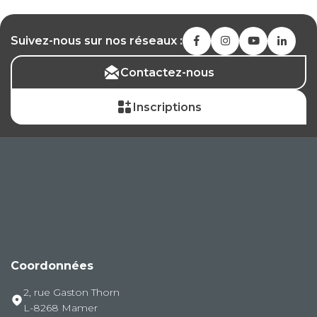
Suivez-nous sur nos réseaux :
Contactez-nous
Inscriptions
Coordonnées
2, rue Gaston Thorn
L-8268 Mamer