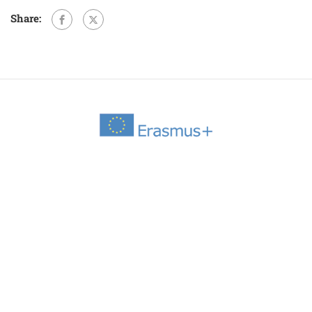
Share: