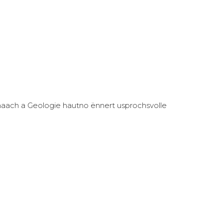
maach a Geologie hautno ënnert usprochsvolle