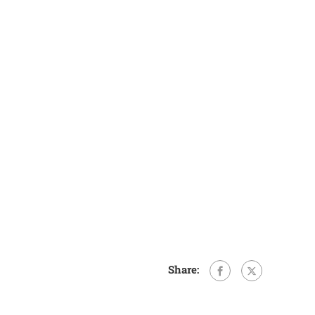
Share: