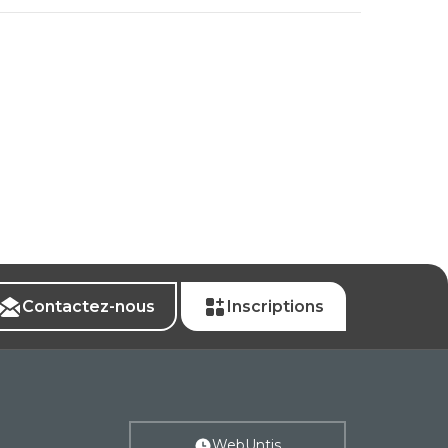
Contactez-nous
Inscriptions
WebUntis