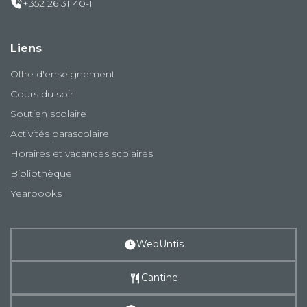
+352 26 31 40-1
Liens
Offre d'enseignement
Cours du soir
Soutien scolaire
Activités parascolaire
Horaires et vacances scolaires
Bibliothèque
Yearbooks
WebUntis
Cantine