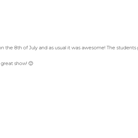
the 8th of July and as usual it was awesome! The students p
 great show! 🙂