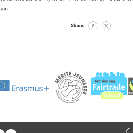
Laon
Share: