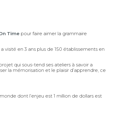
On Time
pour faire aimer la grammaire
 a visité en 3 ans plus de 150 établissements en
ojet qui sous-tend ses ateliers à savoir a
er la mémorisation et le plaisir d’apprendre, ce
 monde dont l’enjeu est 1 million de dollars est