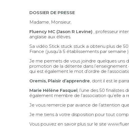
DOSSIER DE PRESSE
Madame, Monsieur,
Fluency MC (Jason R Levine)
, professeur int
anglaise aux élèves.
Sa vidéo Stick stuck stuck a obtenu plus de 50 m
France (jusqu’à 5 établissements par semaine )
Je me permets de vous joindre quelques uns des 
promotion de la détente dans l’enseignement « r
qui est également le mot d’ordre de l’associat
Oremis, Plaisir d’apprendre
, dont il est le parr
Marie Hélène Fasquel
, l’une des 50 finalistes
également membre de l’association qu’elle a rep
Je vous remercie par avance de l’attention qu
Je me tiens à votre disposition pour tout comp
Vous pouvez en savoir plus sur le site
www.flue