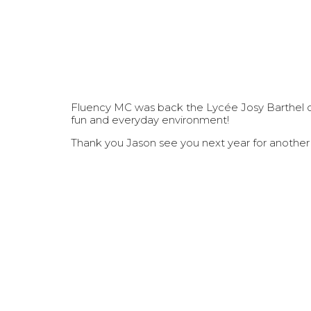
Fluency MC was back the Lycée Josy Barthel on 
fun and everyday environment!
Thank you Jason see you next year for another