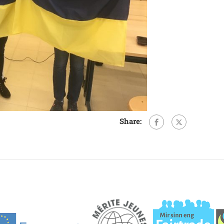
Share: