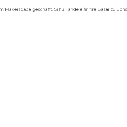
Makerspace geschafft. Si hu Fändele fir hire Basar zu Gonsc