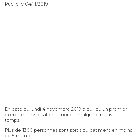
Publié le 04/11/2019
En date du lundi 4 novembre 2019 a eu lieu un premier
exercice d’évacuation annoncé, malgré le mauvais
temps.
Plus de 1300 personnes sont sortis du bâtiment en moins
de 5 minutes.