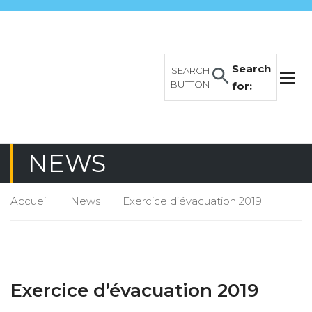
Search
SEARCH
BUTTON
for:
NEWS
Accueil
News
Exercice d’évacuation 2019
Exercice d’évacuation 2019