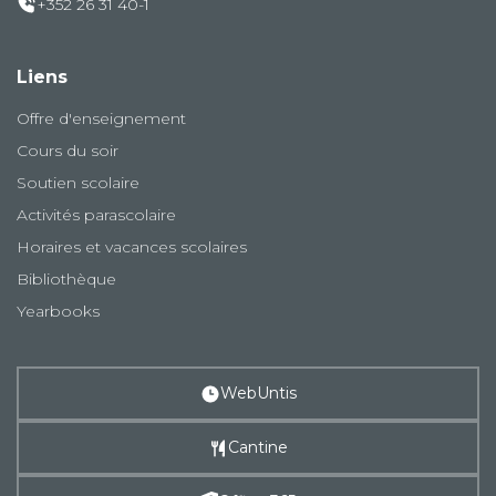
+352 26 31 40-1
Liens
Offre d'enseignement
Cours du soir
Soutien scolaire
Activités parascolaire
Horaires et vacances scolaires
Bibliothèque
Yearbooks
WebUntis
Cantine