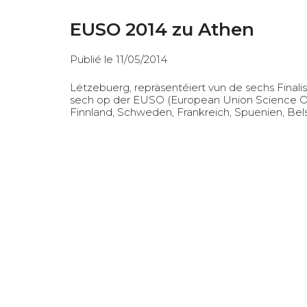
EUSO 2014 zu Athen
Publié le 11/05/2014
Lëtzebuerg, repräsentéiert vun de sechs Fina
sech op der EUSO (European Union Science Oly
Finnland, Schweden, Frankreich, Spuenien, B