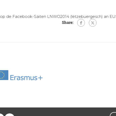
t op de Facebook-Säiten
LNWO2014
(lëtzebuergesch) an
EU
Share: