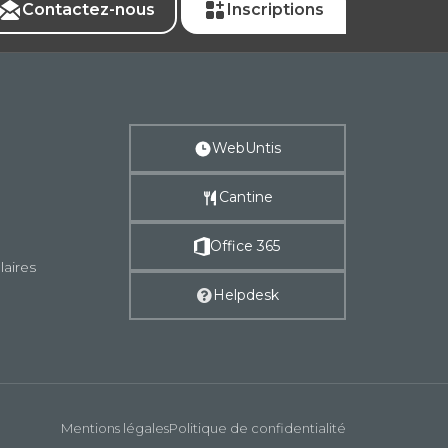
Contactez-nous
Inscriptions
WebUntis
Cantine
Office 365
laires
Helpdesk
Mentions légales
Politique de confidentialité