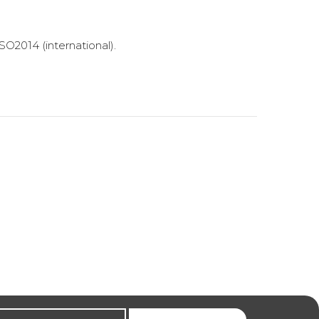
SO2014
(international).