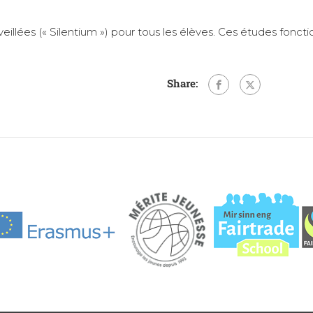
illées (« Silentium ») pour tous les élèves. Ces études fonct
Share: