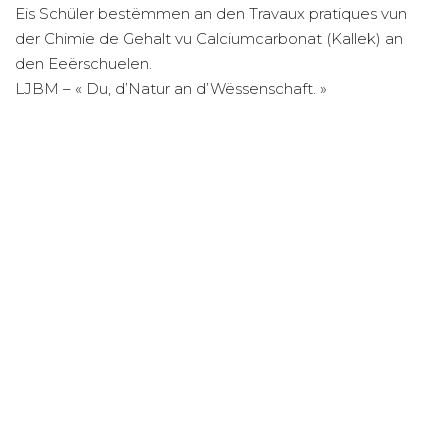
Eis Schüler bestëmmen an den Travaux pratiques vun
der Chimie de Gehalt vu Calciumcarbonat (Kallek) an
den Eeërschuelen.
LJBM – « Du, d’Natur an d’Wëssenschaft. »