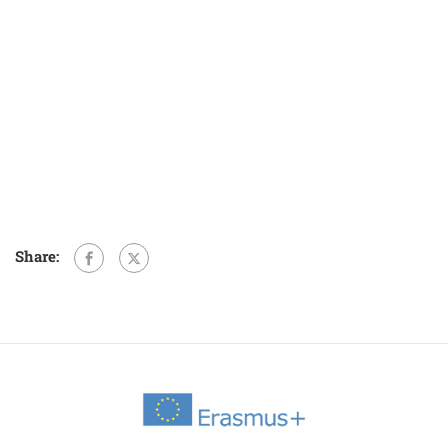
Share: