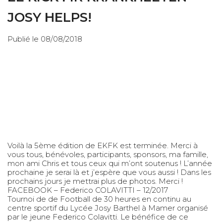
JOSY HELPS!
Publié le 08/08/2018
Voilà la 5ème édition de EKFK est terminée. Merci à
vous tous, bénévoles, participants, sponsors, ma famille,
mon ami Chris et tous ceux qui m’ont soutenus ! L’année
prochaine je serai là et j’espère que vous aussi ! Dans les
prochains jours je mettrai plus de photos. Merci !
FACEBOOK – Federico COLAVITTI – 12/2017
Tournoi de de Football de 30 heures en continu au
centre sportif du Lycée Josy Barthel à Mamer organisé
par le jeune Federico Colavitti. Le bénéfice de ce