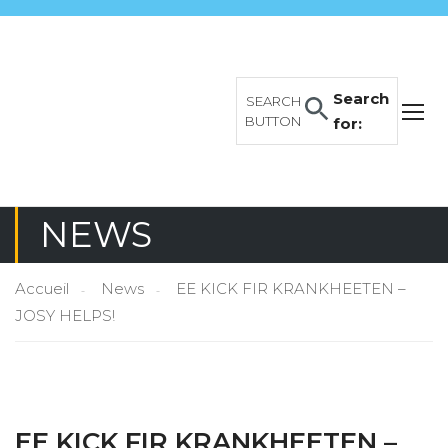
Search
SEARCH
BUTTON
for:
NEWS
Accueil
News
EE KICK FIR KRANKHEETEN –
JOSY HELPS!
EE KICK FIR KRANKHEETEN –