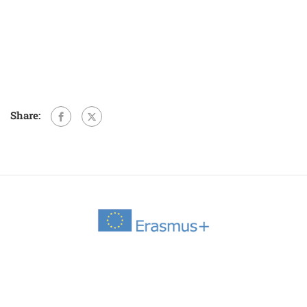
Share: