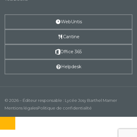
WebUntis
Cantine
Office 365
Helpdesk
© 2026 – Éditeur responsable : Lycée Josy Barthel Mamer
Mentions légales
Politique de confidentialité