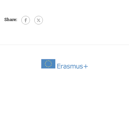
Share: