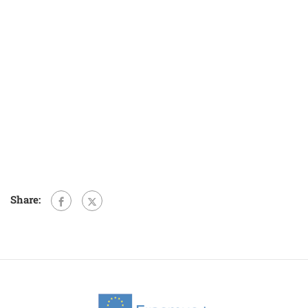
Share: