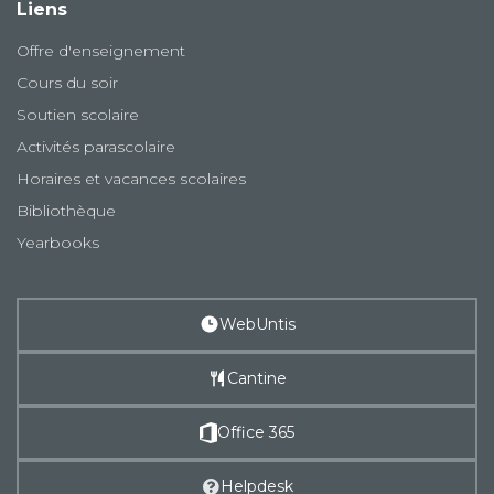
Liens
Offre d'enseignement
Cours du soir
Soutien scolaire
Activités parascolaire
Horaires et vacances scolaires
Bibliothèque
Yearbooks
WebUntis
Cantine
Office 365
Helpdesk