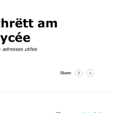
Share: