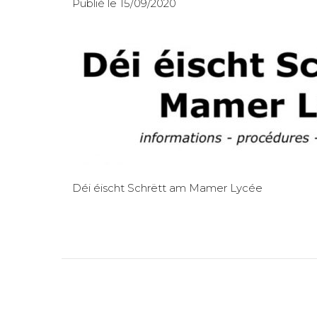
Publié le 15/09/2020
Déi éischt Schrëtt am Mamer Lycée