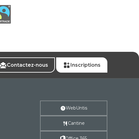
Contactez-nous
Inscriptions
WebUntis
Cantine
Office 365