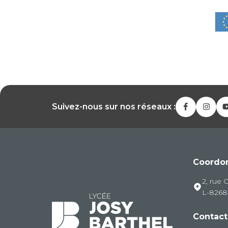
Suivez-nous sur nos réseaux :
Coordo
2, rue 
L-826
Contact