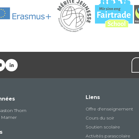
Liens
nnées
Offre d'enseignement
Gaston Thorn
8 Mamer
Cours du soir
Soutien scolaire
s
Activités parascolaire