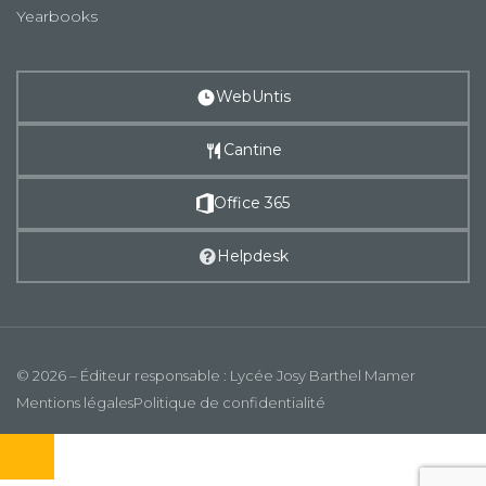
Yearbooks
WebUntis
Cantine
Office 365
Helpdesk
© 2026 – Éditeur responsable : Lycée Josy Barthel Mamer
Mentions légales
Politique de confidentialité