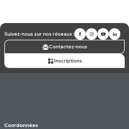
Suivez-nous sur nos réseaux :
Contactez-nous
Inscriptions
Coordonnées