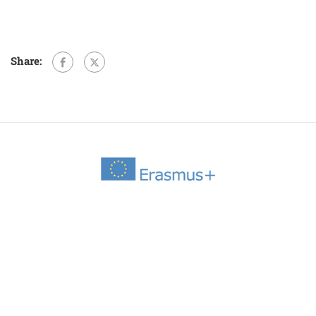
Share: