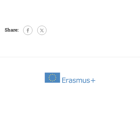
Share: