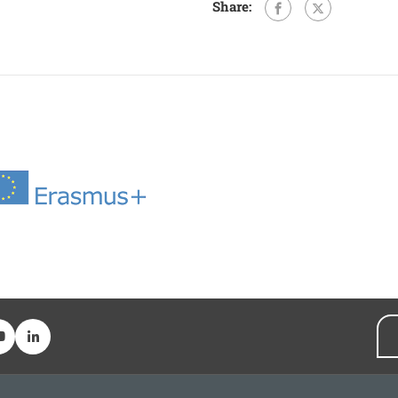
Share: