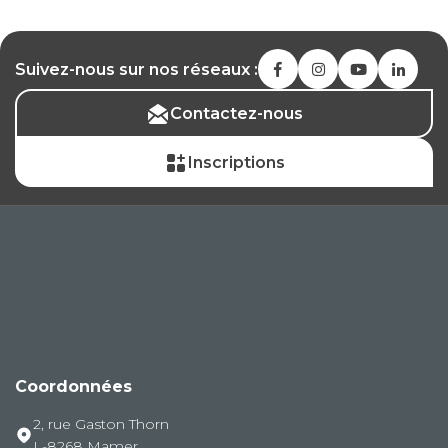
Suivez-nous sur nos réseaux :
Contactez-nous
Inscriptions
Coordonnées
2, rue Gaston Thorn
L-8268 Mamer