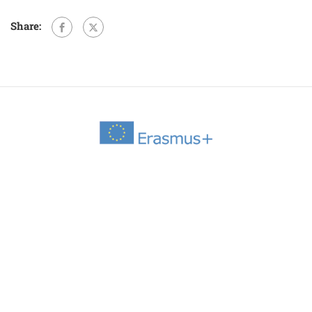
Share: