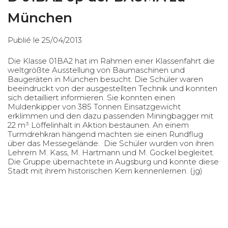
München
Publié le 25/04/2013
Die Klasse 01BA2 hat im Rahmen einer Klassenfahrt die
weltgrößte Ausstellung von Baumaschinen und
Baugeräten in München besucht. Die Schüler waren
beeindruckt von der ausgestellten Technik und konnten
sich detailliert informieren. Sie konnten einen
Muldenkipper von 385 Tonnen Einsatzgewicht
erklimmen und den dazu passenden Miningbagger mit
22 m³ Löffelinhalt in Aktion bestaunen. An einem
Turmdrehkran hängend machten sie einen Rundflug
über das Messegelände. Die Schüler wurden von ihren
Lehrern M. Kass, M. Hartmann und M. Gockel begleitet.
Die Gruppe übernachtete in Augsburg und konnte diese
Stadt mit ihrem historischen Kern kennenlernen. (jg)