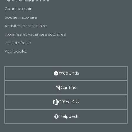
Offre d'enseignement
Cours du soir
Soutien scolaire
Activités parascolaire
Horaires et vacances scolaires
Bibliothèque
Yearbooks
WebUntis
Cantine
Office 365
Helpdesk