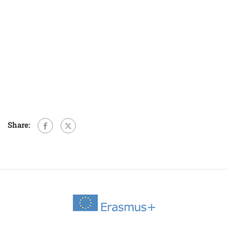
Share: