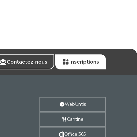
Contactez-nous
Inscriptions
WebUntis
Cantine
Office 365