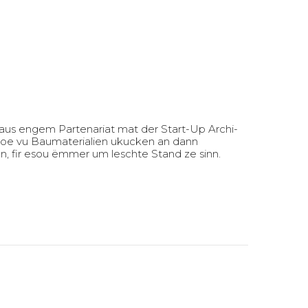
aus engem Partenariat mat der Start-Up Archi-
toe vu Baumaterialien ukucken an dann
n, fir esou ëmmer um leschte Stand ze sinn.