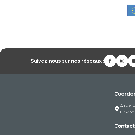
Suivez-nous sur nos réseaux :
Coordo
2, rue 
L-826
Contact