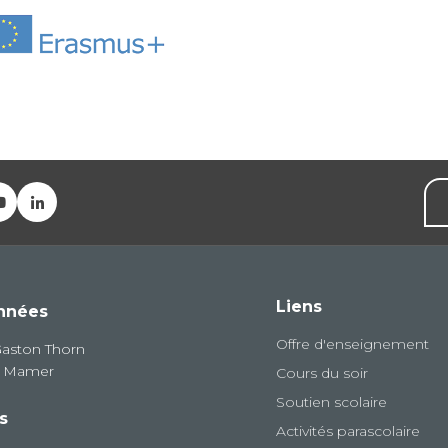
Liens
nnées
Offre d'enseignement
Gaston Thorn
8 Mamer
Cours du soir
Soutien scolaire
s
Activités parascolaire