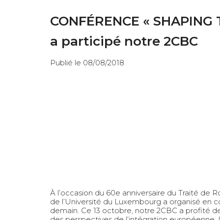
CONFÉRENCE « SHAPING T
a participé notre 2CBC
Publié le 08/08/2018
À l’occasion du 60e anniversaire du Traité de 
de l’Université du Luxembourg a organisé en 
demain. Ce 13 octobre, notre 2CBC a profité d
des perspectives de l’intégration européenne. Le