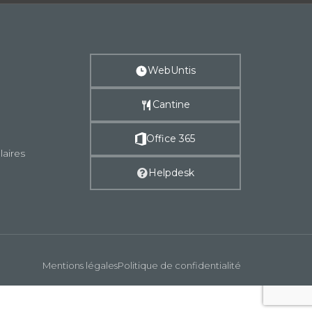
WebUntis
Cantine
Office 365
laires
Helpdesk
Mentions légales
Politique de confidentialité