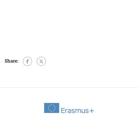
Share: