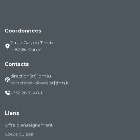
Coordonnées
2, rue Gaston Thorn
L-8268 Mamer
Contacts
direction[at]ljbm.lu
secretariat-eleves[at]ljbm.lu
+352 26 31 40-1
Liens
Offre d'enseignement
Cours du soir