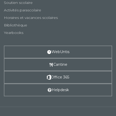
Soutien scolaire
Activités parascolaire
Horaires et vacances scolaires
Bibliothèque
Yearbooks
WebUntis
Cantine
Office 365
Helpdesk