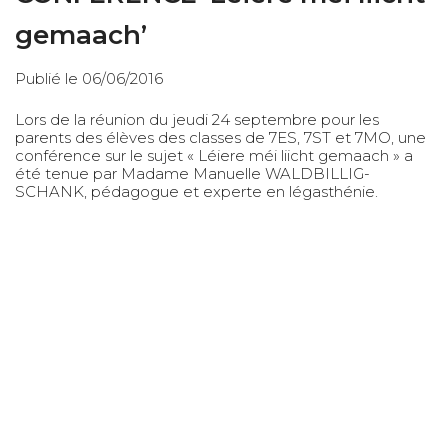
gemaach’
Publié le 06/06/2016
Lors de la réunion du jeudi 24 septembre pour les
parents des élèves des classes de 7ES, 7ST et 7MO, une
conférence sur le sujet «
Léiere méi liicht gemaach
» a
été tenue par Madame Manuelle WALDBILLIG-
SCHANK, pédagogue et experte en légasthénie.