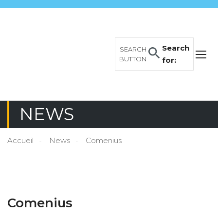
Search
SEARCH
BUTTON
for:
NEWS
Accueil
News
Comenius
Comenius