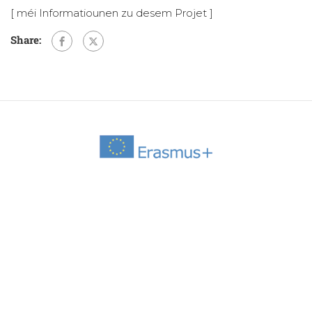
[
méi Informatiounen zu desem Projet
]
Share: