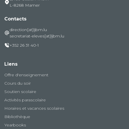
L-8268 Mamer
Contacts
direction[at]ljbm.lu
secretariat-eleves[at]ljbm.lu
+352 26 31 40-1
Liens
Offre d'enseignement
Cours du soir
Soutien scolaire
Activités parascolaire
Horaires et vacances scolaires
Bibliothèque
Yearbooks