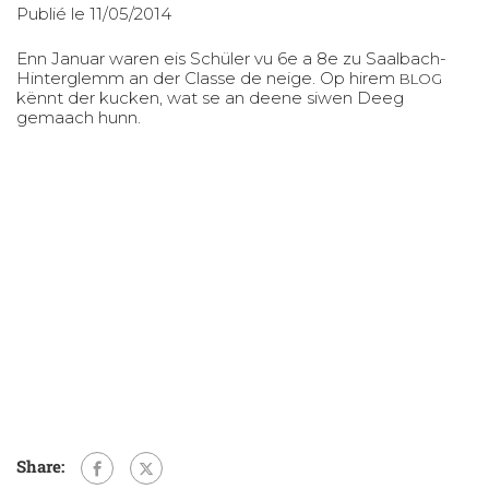
Publié le 11/05/2014
Enn Januar waren eis Schüler vu 6e a 8e zu Saalbach-
Hinterglemm an der Classe de neige. Op hirem
BLOG
kënnt der kucken, wat se an deene siwen Deeg
gemaach hunn.
Share: