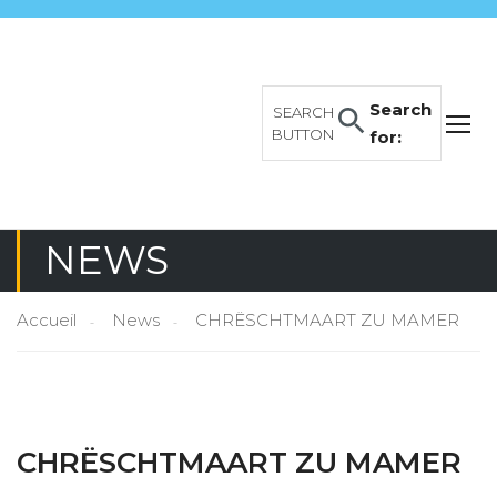
Search
SEARCH
BUTTON
for:
NEWS
Accueil
News
CHRËSCHTMAART ZU MAMER
CHRËSCHTMAART ZU MAMER