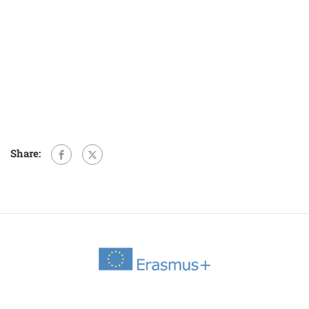
Share: