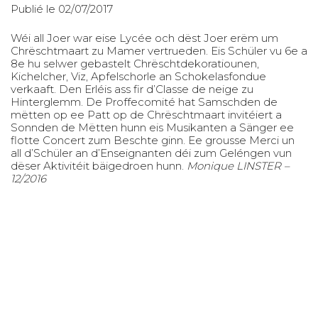
Publié le 02/07/2017
Wéi all Joer war eise Lycée och dëst Joer erëm um
Chrëschtmaart zu Mamer vertrueden. Eis Schüler vu 6e a
8e hu selwer gebastelt Chrëschtdekoratiounen,
Kichelcher, Viz, Apfelschorle an Schokelasfondue
verkaaft. Den Erléis ass fir d’Classe de neige zu
Hinterglemm. De Proffecomité hat Samschden de
mëtten op ee Patt op de Chrëschtmaart invitéiert a
Sonnden de Mëtten hunn eis Musikanten a Sänger ee
flotte Concert zum Beschte ginn. Ee grousse Merci un
all d’Schüler an d’Enseignanten déi zum Geléngen vun
dëser Aktivitéit bäigedroen hunn.
Monique LINSTER –
12/2016