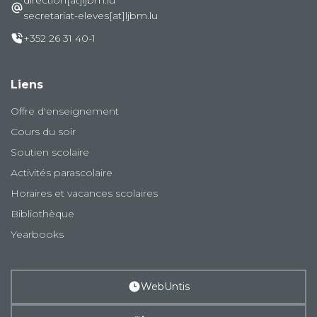
secretariat-eleves[at]ljbm.lu
+352 26 31 40-1
Liens
Offre d'enseignement
Cours du soir
Soutien scolaire
Activités parascolaire
Horaires et vacances scolaires
Bibliothèque
Yearbooks
WebUntis