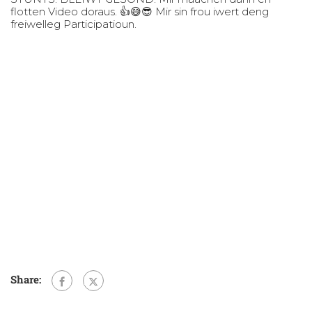
flotten Video doraus. 👍😅😎 Mir sin frou iwert deng
freiwelleg Participatioun.
Share: