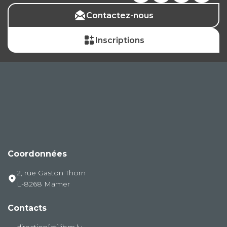
Contactez-nous
Inscriptions
Coordonnées
2, rue Gaston Thorn
L-8268 Mamer
Contacts
direction[at]ljbm.lu