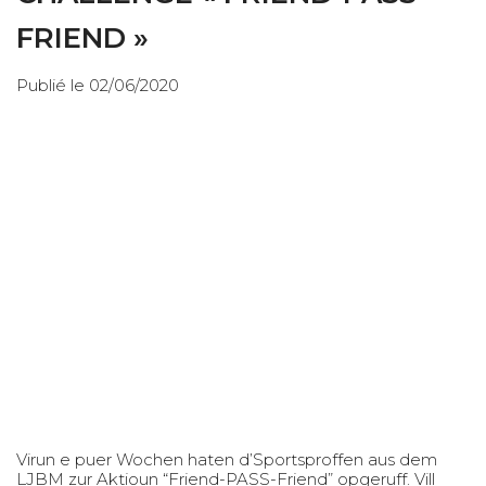
FRIEND »
Publié le 02/06/2020
Virun e puer Wochen haten d’Sportsproffen aus dem
LJBM zur Aktioun “Friend-PASS-Friend” opgeruff. Vill