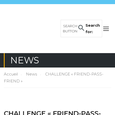
Search
SEARCH
BUTTON
for:
NEWS
Accueil
News
CHALLENGE « FRIEND-PASS-
FRIEND »
CHALLENGE « FRIEND-PASS-