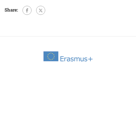
Share: