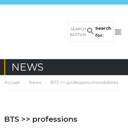
Search
SEARCH
BUTTON
for:
NEWS
Accueil
News
BTS >> professions immobilières
BTS >> professions