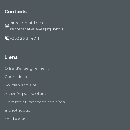
Contacts
direction[at]ljbm.lu
secretariat-eleves[at]ljbm.lu
+352 26 31 40-1
Liens
Offre d'enseignement
Cours du soir
Soutien scolaire
Activités parascolaire
Horaires et vacances scolaires
Bibliothèque
Yearbooks