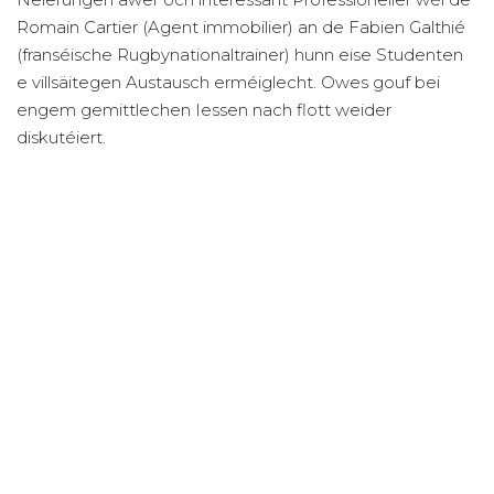
Romain Cartier (Agent immobilier) an de Fabien Galthié
(franséische Rugbynationaltrainer) hunn eise Studenten
e villsäitegen Austausch erméiglecht. Owes gouf bei
engem gemittlechen Iessen nach flott weider
diskutéiert.