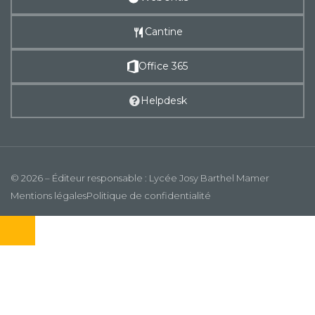
Cantine
Office 365
Helpdesk
© 2026 – Éditeur responsable : Lycée Josy Barthel Mamer
Mentions légales
Politique de confidentialité